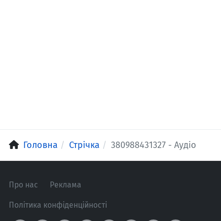
Головна
Стрічка
380988431327 - Аудіо
Про нас
Реклама
Політика конфіденційності