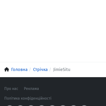
Головна
Стрічка
JimieSitu
Про нас
Реклама
Політика конфіденційності