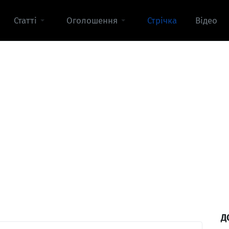
Статті
Оголошення
Стрічка
Відео
Д