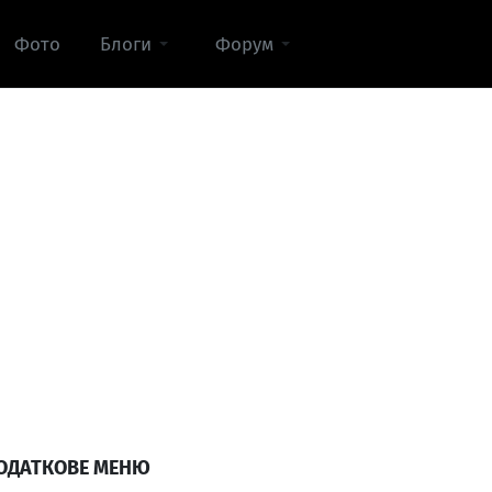
Фото
Блоги
Форум
ОДАТКОВЕ МЕНЮ