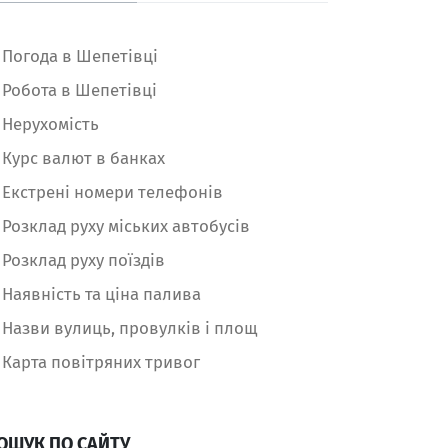
Погода в Шепетівці
Робота в Шепетівці
Нерухомість
Курс валют в банках
Екстрені номери телефонів
Розклад руху міських автобусів
Розклад руху поїздів
Наявність та ціна палива
Назви вулиць, провулків і площ
Карта повітряних тривог
ОШУК ПО САЙТУ