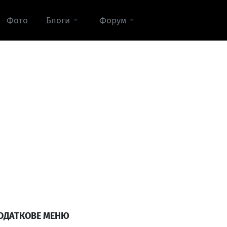
Фото
Блоги
Форум
ОДАТКОВЕ МЕНЮ