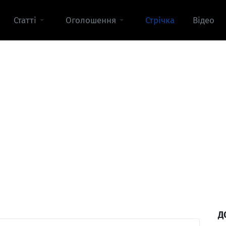
Статті
Оголошення
Стрічка
Відео
Д