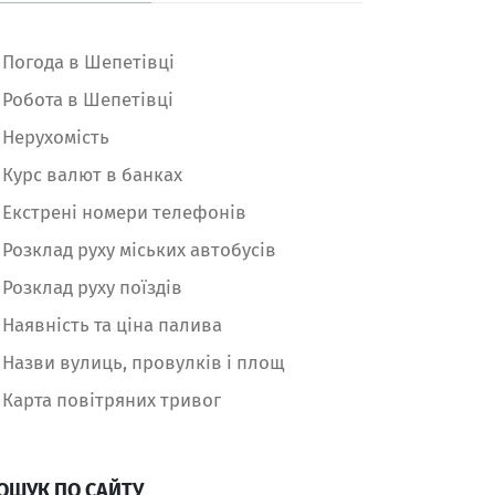
Погода в Шепетівці
Робота в Шепетівці
Нерухомість
Курс валют в банках
Екстрені номери телефонів
Розклад руху міських автобусів
Розклад руху поїздів
Наявність та ціна палива
Назви вулиць, провулків і площ
Карта повітряних тривог
ОШУК ПО САЙТУ