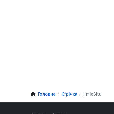
Головна
Стрічка
JimieSitu