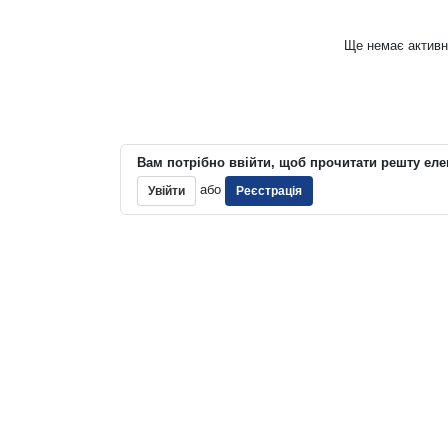
Ще немає активн
Вам потрібно ввійти, щоб прочитати решту еле
або
Увійти
Реєстрація