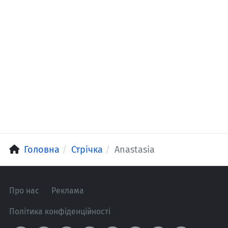
Головна
Стрічка
Anastasia
Про нас
Реклама
Політика конфіденційності