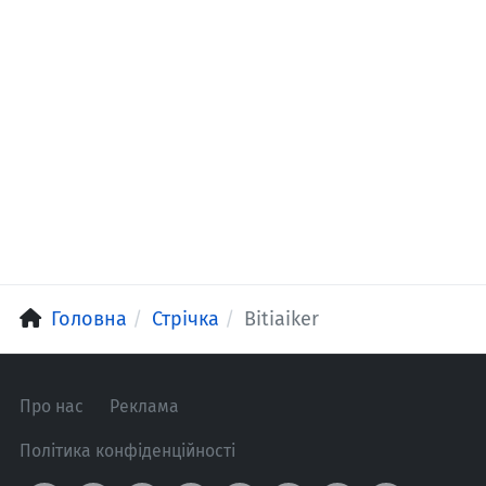
Головна
Стрічка
Bitiaiker
Про нас
Реклама
Політика конфіденційності