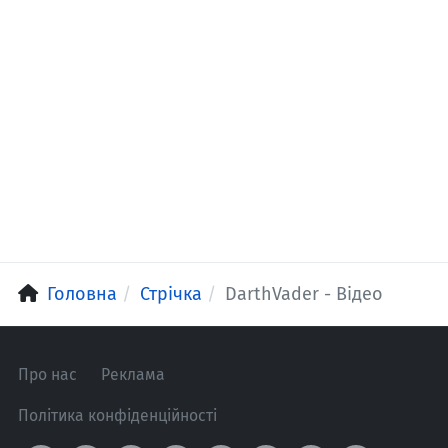
Головна
Стрічка
DarthVader - Відео
Про нас
Реклама
Політика конфіденційності