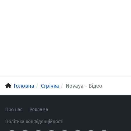
Головна
Стрічка
Novaya - Відео
Про нас
Реклама
Політика конфіденційності