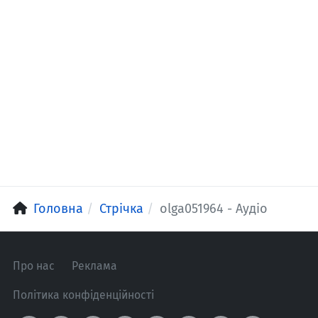
Головна
Стрічка
olga051964 - Аудіо
Про нас
Реклама
Політика конфіденційності