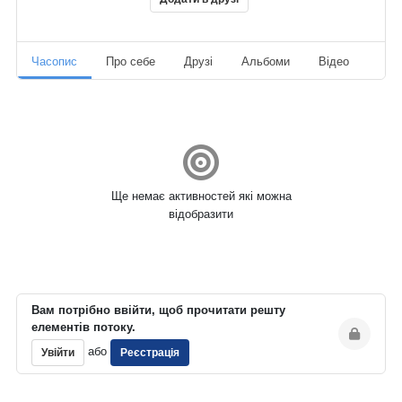
Часопис
Про себе
Друзі
Альбоми
Відео
Ауд
Ще немає активностей які можна
відобразити
Вам потрібно ввійти, щоб прочитати решту
елементів потоку.
або
Увійти
Реєстрація