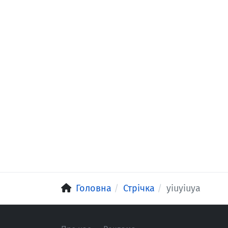
Головна
Стрічка
yiuyiuya