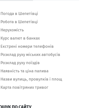
Погода в Шепетівці
Робота в Шепетівці
Нерухомість
Курс валют в банках
Екстрені номери телефонів
Розклад руху міських автобусів
Розклад руху поїздів
Наявність та ціна палива
Назви вулиць, провулків і площ
Карта повітряних тривог
ОШУК ПО САЙТУ