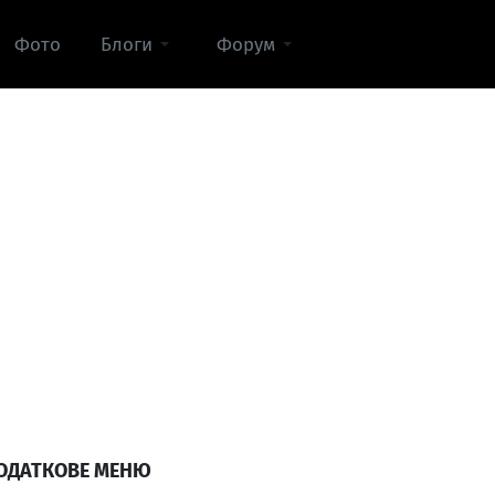
Фото
Блоги
Форум
ОДАТКОВЕ МЕНЮ