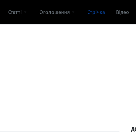
Статті
Оголошення
Стрічка
Відео
Д