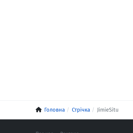
Головна
Стрічка
JimieSitu