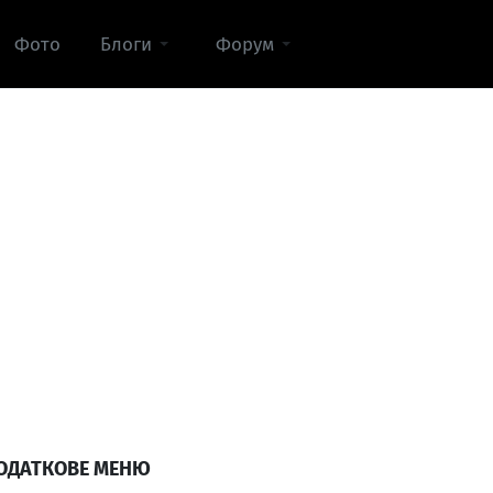
Фото
Блоги
Форум
ОДАТКОВЕ МЕНЮ