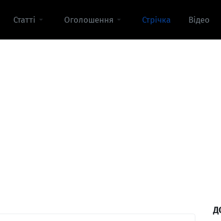
Статті
Оголошення
Стрічка
Відео
Д