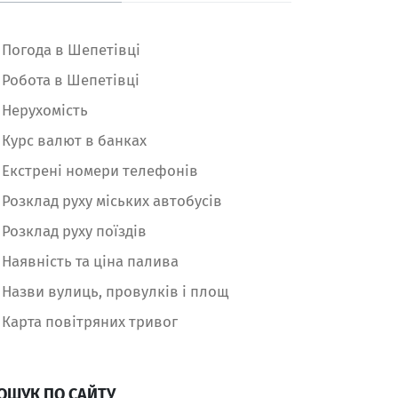
Погода в Шепетівці
Робота в Шепетівці
Нерухомість
Курс валют в банках
Екстрені номери телефонів
Розклад руху міських автобусів
Розклад руху поїздів
Наявність та ціна палива
Назви вулиць, провулків і площ
Карта повітряних тривог
ОШУК ПО САЙТУ