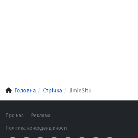
Головна
Стрічка
JimieSitu
Про нас
Реклама
Політика конфіденційності