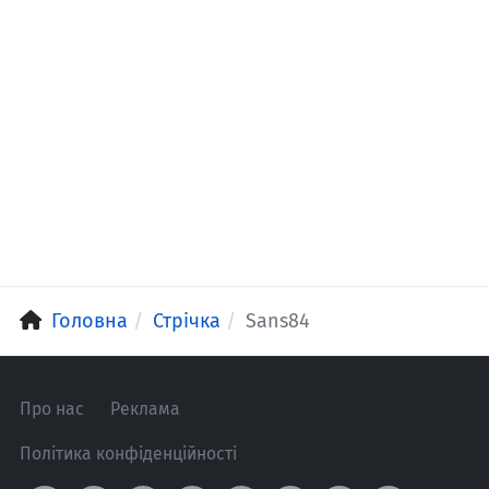
Головна
Стрічка
Sans84
Про нас
Реклама
Політика конфіденційності