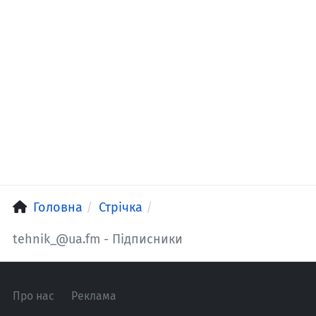
Головна
Стрічка
tehnik_@ua.fm - Підписники
Про нас
Реклама