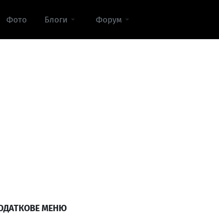
Фото
Блоги
Форум
ОДАТКОВЕ МЕНЮ