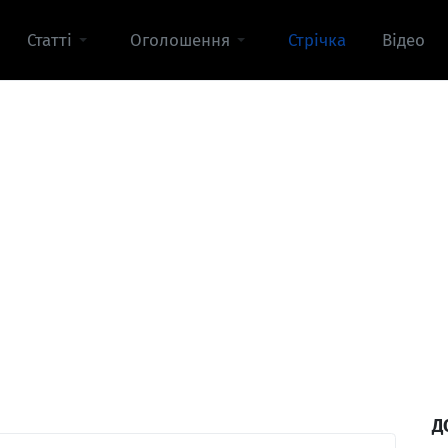
Статті
Оголошення
Стрічка
Відео
Д