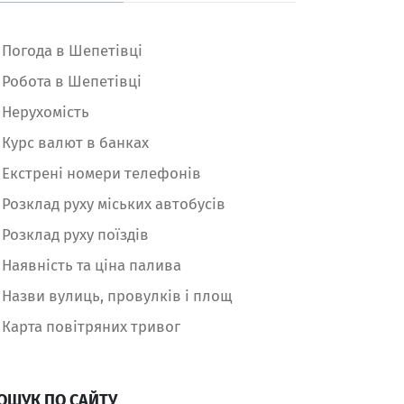
Погода в Шепетівці
Робота в Шепетівці
Нерухомість
Курс валют в банках
Екстрені номери телефонів
Розклад руху міських автобусів
Розклад руху поїздів
Наявність та ціна палива
Назви вулиць, провулків і площ
Карта повітряних тривог
ОШУК ПО САЙТУ