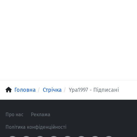
Головна
Стрічка
Ypa1997 - Підписані
Про нас
Реклама
Політика конфіденційності