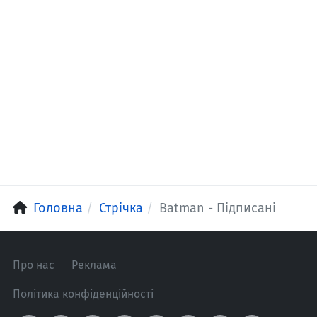
Головна
Стрічка
Batman - Підписані
Про нас
Реклама
Політика конфіденційності