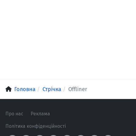
Головна
Стрічка
Offliner
Про нас
Реклама
Політика конфіденційності