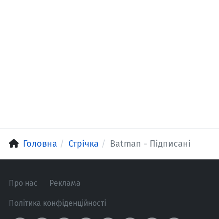
Головна
Стрічка
Batman - Підписані
Про нас
Реклама
Політика конфіденційності