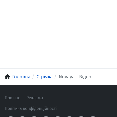
Головна
Стрічка
Novaya - Відео
Про нас
Реклама
Політика конфіденційності