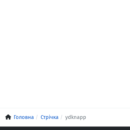
Головна
Стрічка
ydknapp