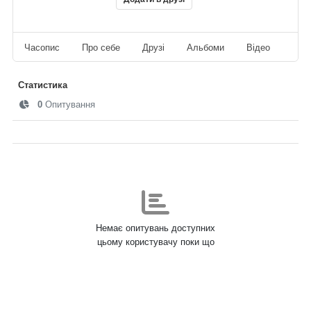
Часопис
Про себе
Друзі
Альбоми
Відео
Ауд
Статистика
0
Опитування
Немає опитувань доступних
цьому користувачу поки що