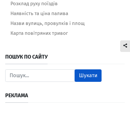
Розклад руху поїздів
Наявність та ціна палива
Назви вулиць, провулків і площ
Карта повітряних тривог
ПОШУК ПО САЙТУ
Шукати
РЕКЛАМА