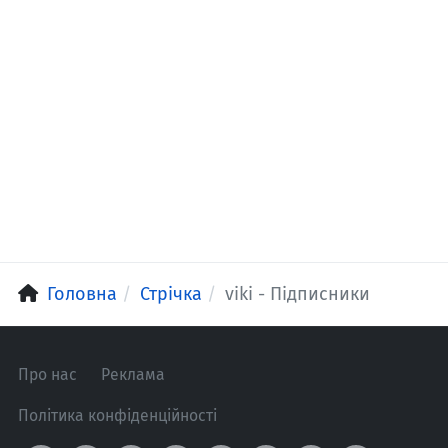
Головна
Стрічка
viki - Підписники
Про нас
Реклама
Політика конфіденційності