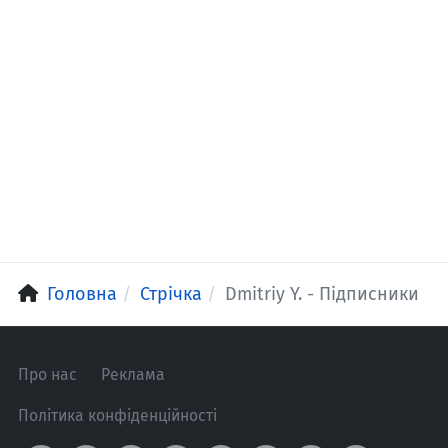
Головна
Стрічка
Dmitriy Y. - Підписники
Про нас
Реклама
Політика конфіденційності