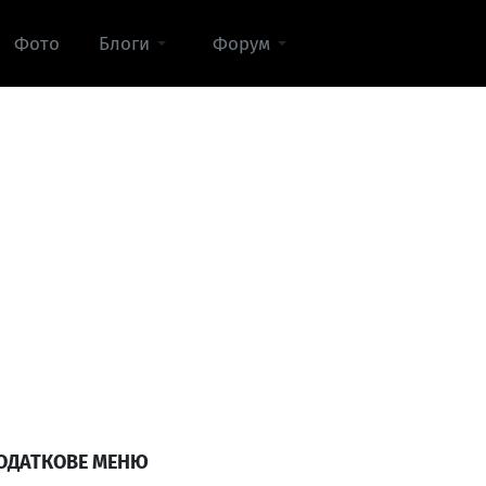
Фото
Блоги
Форум
ОДАТКОВЕ МЕНЮ