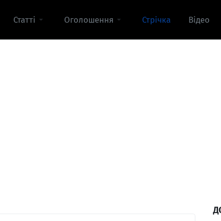
Статті
Оголошення
Стрічка
Відео
Д