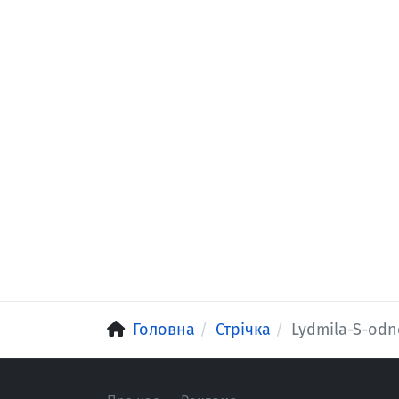
Головна
Стрічка
Lydmila-S-odn