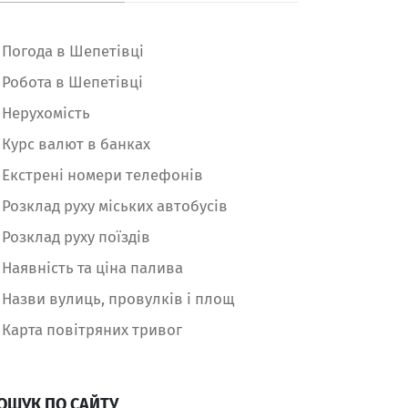
Погода в Шепетівці
Робота в Шепетівці
Нерухомість
Курс валют в банках
Екстрені номери телефонів
Розклад руху міських автобусів
Розклад руху поїздів
Наявність та ціна палива
Назви вулиць, провулків і площ
Карта повітряних тривог
ОШУК ПО САЙТУ