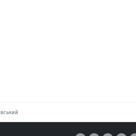
вський