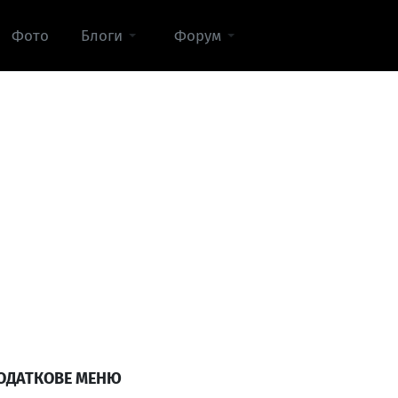
Фото
Блоги
Форум
ОДАТКОВЕ МЕНЮ