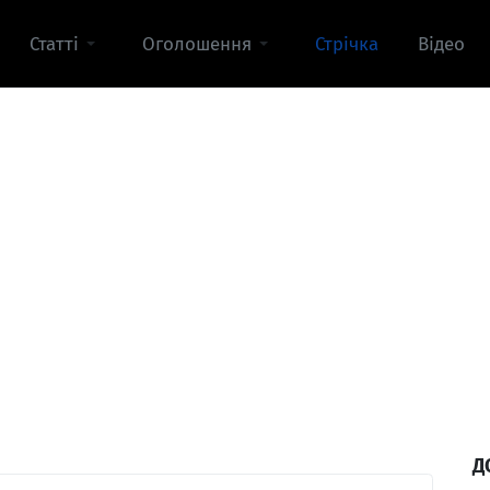
Статті
Оголошення
Стрічка
Відео
Д