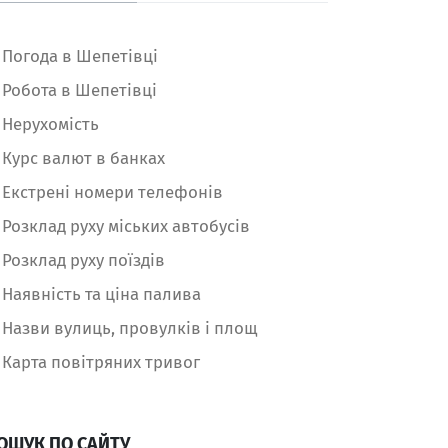
Погода в Шепетівці
Робота в Шепетівці
Нерухомість
Курс валют в банках
Екстрені номери телефонів
Розклад руху міських автобусів
Розклад руху поїздів
Наявність та ціна палива
Назви вулиць, провулків і площ
Карта повітряних тривог
ОШУК ПО САЙТУ