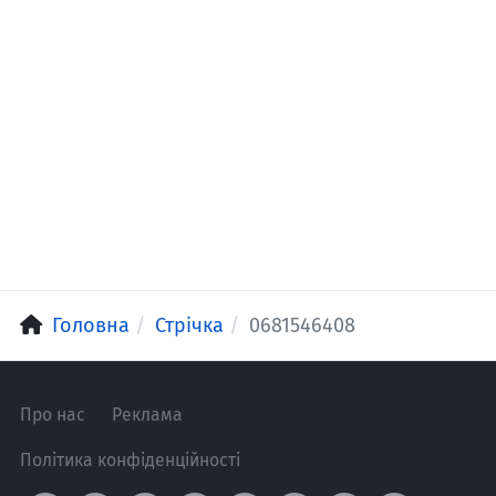
Головна
Стрічка
0681546408
Про нас
Реклама
Політика конфіденційності