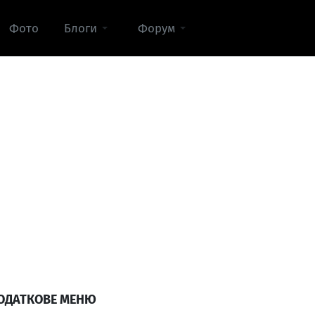
Фото
Блоги
Форум
ОДАТКОВЕ МЕНЮ