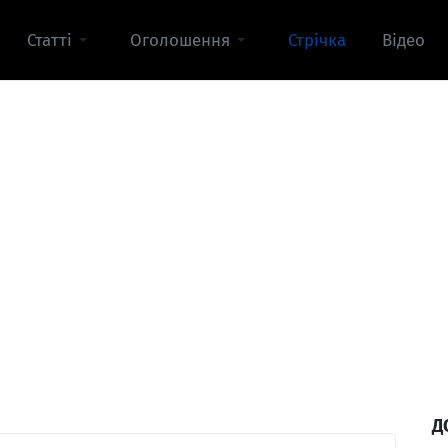
Статті
Оголошення
Стрічка
Відео
Д