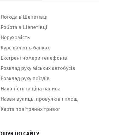
Погода в Шепетівці
Робота в Шепетівці
Нерухомість
Курс валют в банках
Екстрені номери телефонів
Розклад руху міських автобусів
Розклад руху поїздів
Наявність та ціна палива
Назви вулиць, провулків і площ
Карта повітряних тривог
ОШУК ПО САЙТУ