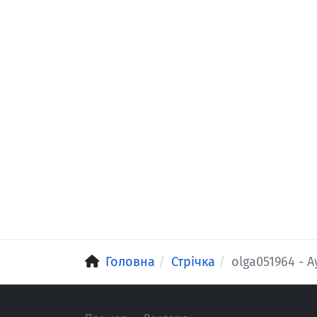
Головна
Стрічка
olga051964 - А