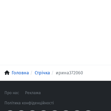
Головна
Стрічка
ирина372060
Про нас
Реклама
Політика конфіденційності