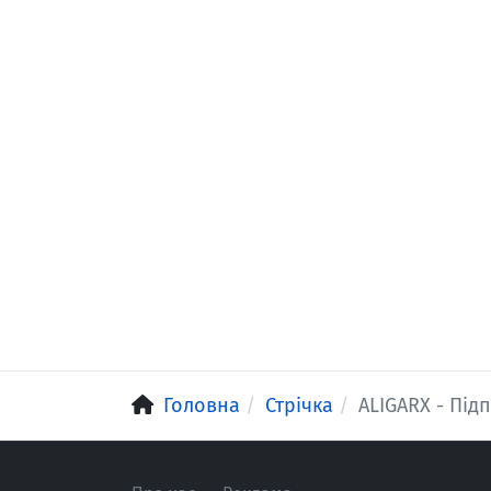
Головна
Стрічка
ALIGARX - Під