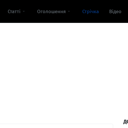
Статті
Оголошення
Стрічка
Відео
Д