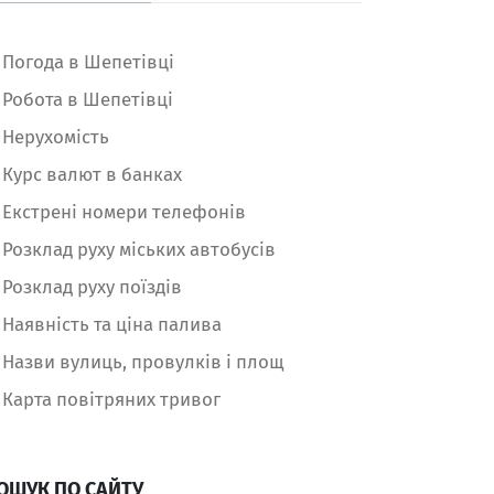
Погода в Шепетівці
Робота в Шепетівці
Нерухомість
Курс валют в банках
Екстрені номери телефонів
Розклад руху міських автобусів
Розклад руху поїздів
Наявність та ціна палива
Назви вулиць, провулків і площ
Карта повітряних тривог
ОШУК ПО САЙТУ