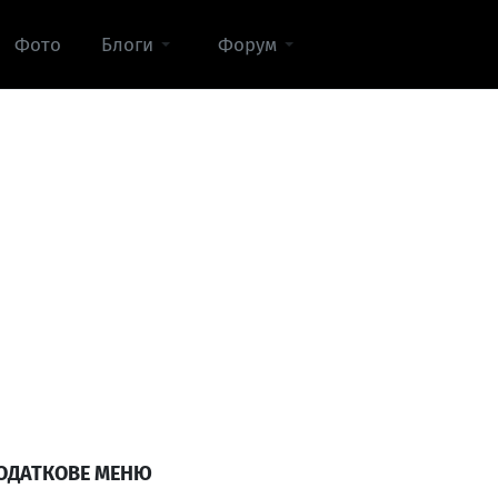
Фото
Блоги
Форум
ОДАТКОВЕ МЕНЮ