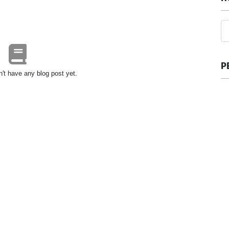
Р
't have any blog post yet.