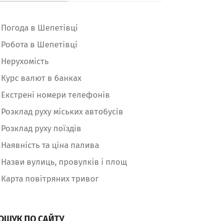
Погода в Шепетівці
Робота в Шепетівці
Нерухомість
Курс валют в банках
Екстрені номери телефонів
Розклад руху міських автобусів
Розклад руху поїздів
Наявність та ціна палива
Назви вулиць, провулків і площ
Карта повітряних тривог
ОШУК ПО САЙТУ