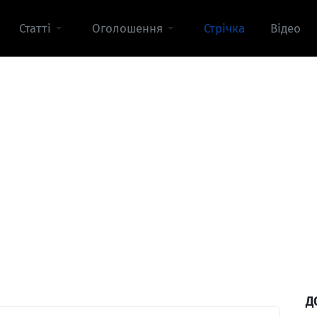
Статті
Оголошення
Стрічка
Відео
Д