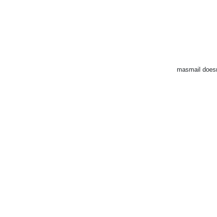
masmail doesn