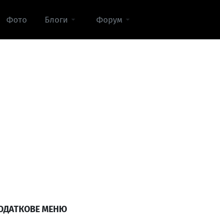
Фото
Блоги
Форум
ОДАТКОВЕ МЕНЮ