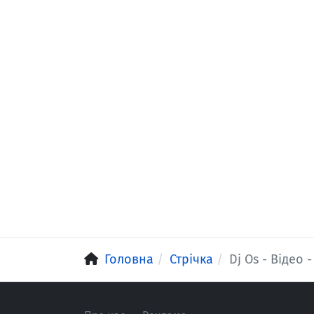
Головна
Стрічка
Dj Os - Відео