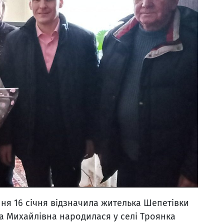
ння 16 січня відзначила жителька Шепетівки
ра Михайлівна народилася у селі Троянка