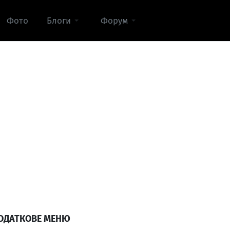
Фото
Блоги
Форум
ОДАТКОВЕ МЕНЮ