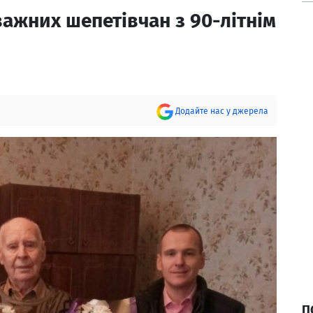
ажних шепетівчан з 90-літнім
Додайте нас у джерела
П