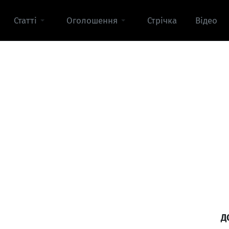
Статті
Оголошення
Стрічка
Відео
Д