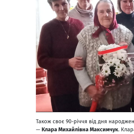
Також своє 90-річчя від дня народже
—
Клара Михайлівна Максимчук
. Кла