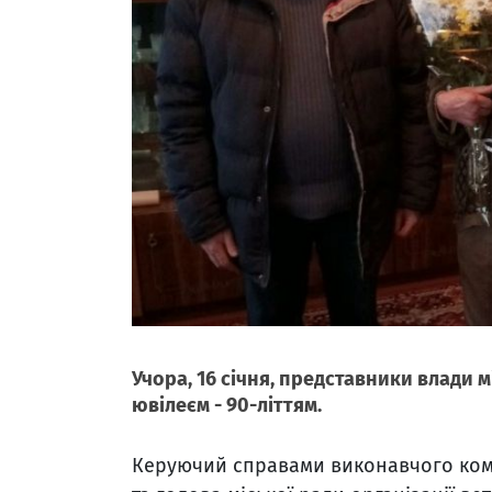
Учора, 16 січня, представники влади 
ювілеєм - 90-літтям.
Керуючий справами виконавчого коміт