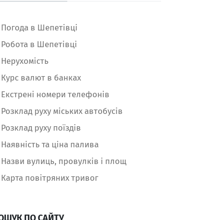
Погода в Шепетівці
Робота в Шепетівці
Нерухомість
Курс валют в банках
Екстрені номери телефонів
Розклад руху міських автобусів
Розклад руху поїздів
Наявність та ціна палива
Назви вулиць, провулків і площ
Карта повітряних тривог
ОШУК ПО САЙТУ