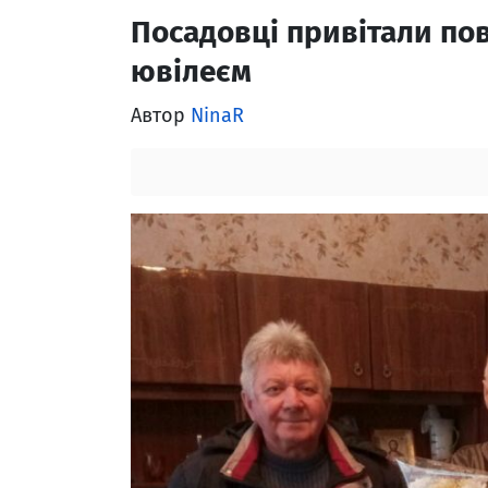
Посадовці привітали пов
ювілеєм
Автор
NinaR