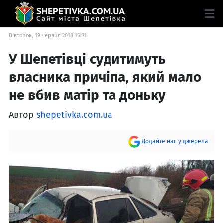
Вівторок, 19 червня 2018 15:31
У Шепетівці судитимуть
власника причіпа, який мало
не вбив матір та доньку
Автор
shepetivka.com.ua
Додайте нас у джерела