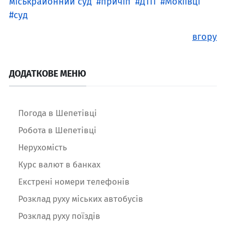
міськрайонний суд
причіп
ДТП
Мокіївці
суд
вгору
ДОДАТКОВЕ МЕНЮ
Погода в Шепетівці
Робота в Шепетівці
Нерухомість
Курс валют в банках
Екстрені номери телефонів
Розклад руху міських автобусів
Розклад руху поїздів