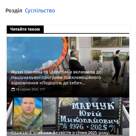
Розділ
Суспільство
Читайте також
Музеї Ізяслава та Шепетівки включили до
Національної програми психоемоційного
відновлення «Подорож до себе»...
08 серпня 2026, 17:17
Вважався зниклим безвісти з січня 2025 року: