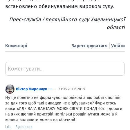
встановлено обвинувальним вироком суду.
Прес-служба Апеляційного суду Хмельницької
області
Коментарі
Зареєструватися
Увійти
Коментувати...
Віктор Мирончук ---
23:06 20.06.2018
Ну це понятно не фортануло чоловікові а що робить поліція
за для того щоб такі випадки не відбувалися? Фури хтось
важить? ДЕ ВАГА ВАНТАЖУ МОЖЕ СЯГАТИ ПОНАД 60т. І дороги
на яких щепний пристрій не тільки розщіпнутися може а й
колеса залишити можна на обочині!
Like
Відповісти