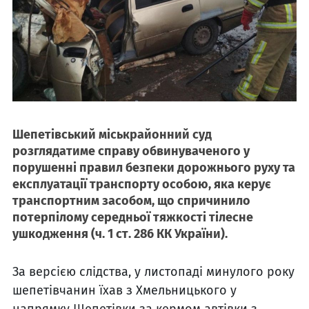
Шепетівський міськрайонний суд
розглядатиме справу обвинуваченого у
порушенні правил безпеки дорожнього руху та
експлуатації транспорту особою, яка керує
транспортним засобом, що спричинило
потерпілому середньої тяжкості тілесне
ушкодження (ч. 1 ст. 286 КК України).
За версією слідства, у листопаді минулого року
шепетівчанин їхав з Хмельницького у