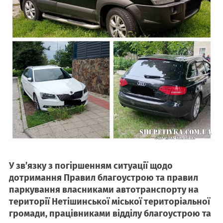
У зв’язку з погіршенням ситуації щодо
дотримання Правил благоустрою та правил
паркування власниками автотранспорту на
території Нетішинської міської територіальної
громади, працівниками відділу благоустрою та