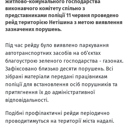
житлово-комунального господарства
виконавчого комітету спільно з
представниками поліції 11 червня проведено
рейд територією Нетішина з метою виявлення
зазначених порушень.
Під час рейду було виявлено паркування
автотранспортних засобів на об’єктах
благоустрою зеленого господарства - газонах.
Зафіксовано близько десяти порушень. Всі
зібрані матеріали передані працівникам
поліції для встановлення осіб порушників та
притягнення їх до адміністративної
відповідальності.
Подібні профілактичні рейди періодично
проводитимуться на території міста надалі.