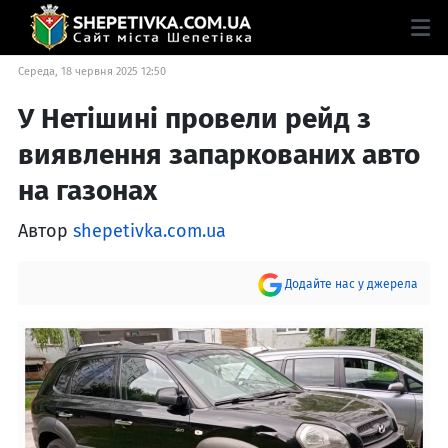
Середа, 18 червня 2025 12:50
У Нетішині провели рейд з
виявлення запаркованих авто
на газонах
Автор
shepetivka.com.ua
Додайте нас у джерела