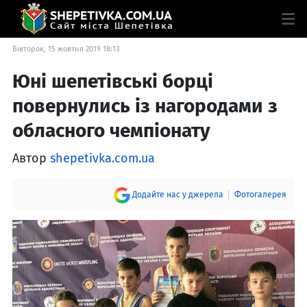
Вівторок, 15 жовтня 2019 18:13
Юні шепетівські борці
повернулись із нагородами з
обласного чемпіонату
Автор
shepetivka.com.ua
Додайте нас у джерела
Фотогалерея