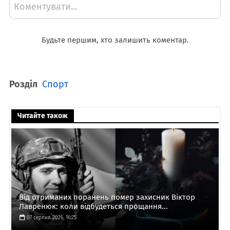
Коментувати...
Будьте першим, хто залишить коментар.
Розділ
Спорт
Читайте також
Від отриманих поранень помер захисник Віктор
Лавренюк: коли відбудеться прощання...
07 серпня 2026, 16:25