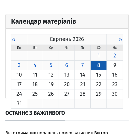
Календар матеріалів
«
Серпень 2026
»
Пн
Вт
Ср
Чт
Пт
Сб
Нд
1
2
3
4
5
6
7
8
9
10
11
12
13
14
15
16
17
18
19
20
21
22
23
24
25
26
27
28
29
30
31
ОСТАННЄ З ВАЖЛИВОГО
Від отриманих поранень помер захисник Віктор