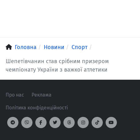
Головна
Новини
Спорт
Шепетівчанин став срібним призером
чемпіонату України з важкої атлетики
Про нас
Реклама
Політика конфіденційності