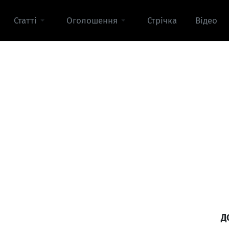
Статті
Оголошення
Стрічка
Відео
Д