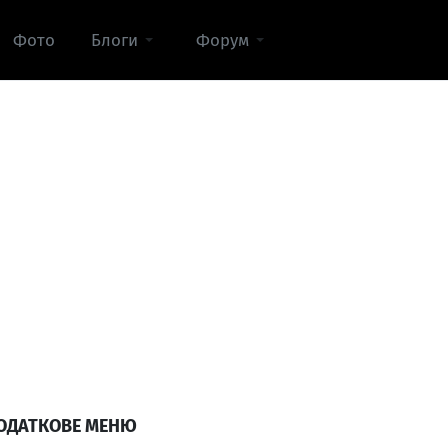
Фото
Блоги
Форум
ОДАТКОВЕ МЕНЮ