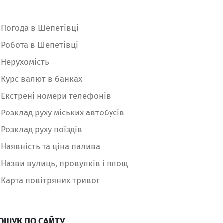
Погода в Шепетівці
Робота в Шепетівці
Нерухомість
Курс валют в банках
Екстрені номери телефонів
Розклад руху міських автобусів
Розклад руху поїздів
Наявність та ціна палива
Назви вулиць, провулків і площ
Карта повітряних тривог
ОШУК ПО САЙТУ