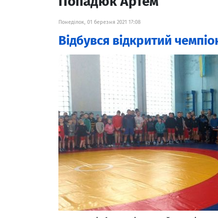
Попадюк Артем
Понеділок, 01 березня 2021 17:08
Відбувся відкритий чемпіон