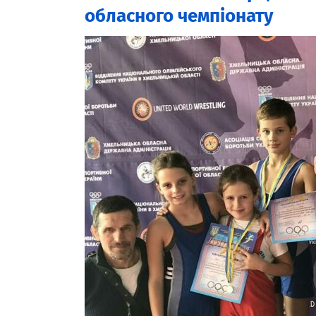
обласного чемпіонату