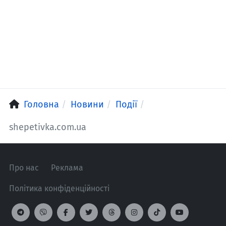
Головна
Новини
Події
shepetivka.com.ua
Про нас
Реклама
Політика конфіденційності