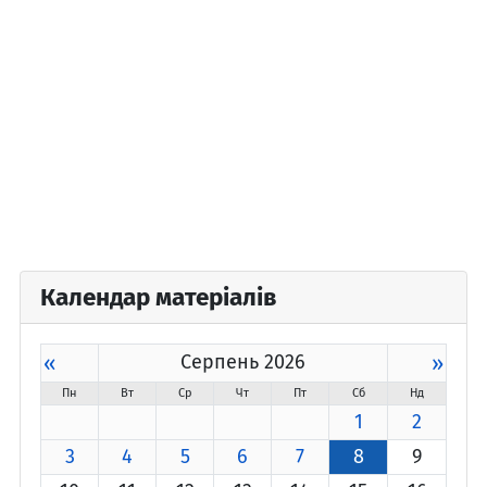
Календар матеріалів
«
Серпень 2026
»
Пн
Вт
Ср
Чт
Пт
Сб
Нд
1
2
3
4
5
6
7
8
9