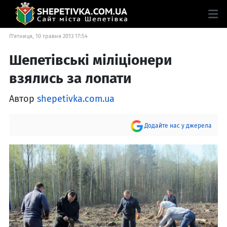
П'ятниця, 10 травня 2013 17:54
Шепетівські міліціонери
взялись за лопати
Автор
shepetivka.com.ua
Додайте нас у джерела