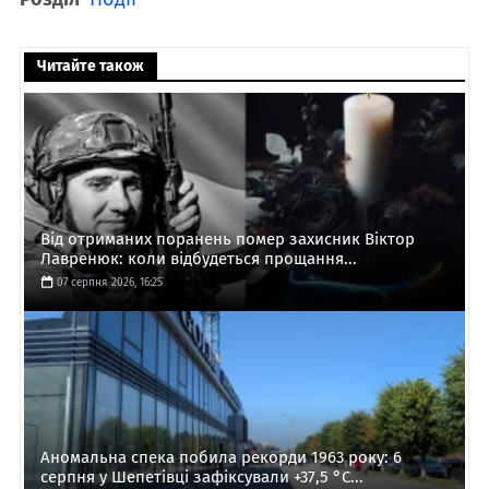
Читайте також
Від отриманих поранень помер захисник Віктор
Лавренюк: коли відбудеться прощання...
07 серпня 2026, 16:25
Аномальна спека побила рекорди 1963 року: 6
серпня у Шепетівці зафіксували +37,5 °C...