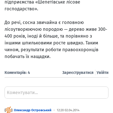
підприємства «Шепетівське лісове
господарство».
До речі, сосна звичайна є головною
лісоутворюючою породою — дерево живе 300-
400 років, іноді й більше, та порівняно з
іншими шпильковими росте швидко. Таким
чином, результати роботи правоохоронців
побачать їх нащадки.
Коментарів: 4
Зареєструватися
Увійти
Коментувати...
Олександр Островський
12:20 02.04.2014