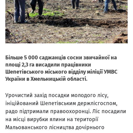
Більше 5 000 саджанців сосни звичайної на
площі 2,3 га висадили працівники
Шепетівського міського відділу міліції УМВС
України в Хмельницькій області.
Урочистий захід посадки молодого лісу,
ініційований Шепетівським держлісгоспом,
радо підтримали правоохоронці. Ліс посадили
на місці вирубки ялини на території
Мальованського лісництва дочірнього