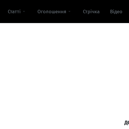
Статті
Оголошення
Стрічка
Відео
Д