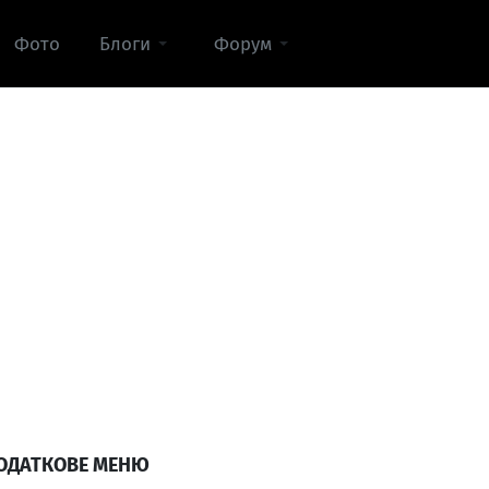
Фото
Блоги
Форум
ОДАТКОВЕ МЕНЮ