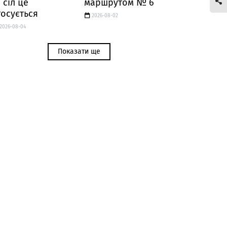
 сіл це
маршрутом № 6
тосується
2026-08-02
2026-08-04
Показати ще