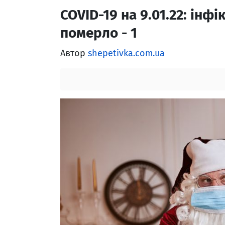
COVID-19 на 9.01.22: інфі
померло - 1
Автор
shepetivka.com.ua