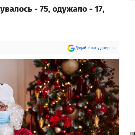
кувалось - 75, одужало - 17,
Додайте нас у джерела
П