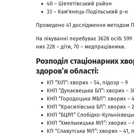
40 – Шепетівський район
33 – Кам’янець-Подільський р-н
Проведено 41 дослідження методом ПЛР
На лікуванні перебуває 3628 осіб: 599
них 228 – діти, 70 – медпрацівники.
Розподіл стаціонарних хво
здоров’я області:
КП “ХІЛ”: хворих – 54, підозр – 9
КНП “Дунаєвецька БЛ”: хворих – 38
КНП “Городоцька МБЛ”: хворих – 47
КНП “Красилівська БЛ”: хворих – 2
КНП “БЦРЛ” Слобідко-Кульчієвецька
КНП “Хмельницька МЛ”: хворих – 47
КП “Славутська МЛ”: хворих – 41, п