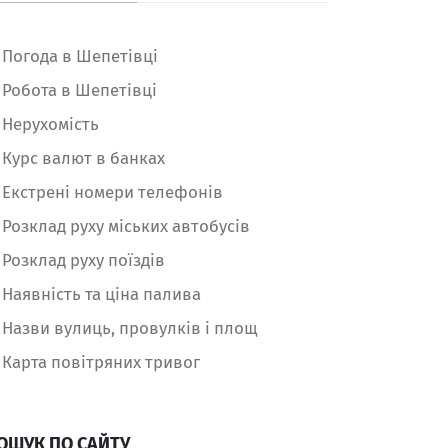
Погода в Шепетівці
Робота в Шепетівці
Нерухомість
Курс валют в банках
Екстрені номери телефонів
Розклад руху міських автобусів
Розклад руху поїздів
Наявність та ціна палива
Назви вулиць, провулків і площ
Карта повітряних тривог
ОШУК ПО САЙТУ