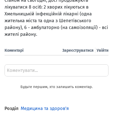
Станом на сьогодні, досі продовжують
лікуватися 8 осіб: 2 хворих лікуються в
Хмельницькій інфекційній лікарні (одна
жителька міста та одна з Шепетівського
району), 6 - амбулаторно (на самоізоляції) - всі
жителі району.
Коментарі
Зареєструватися
Увійти
Коментувати...
Будьте першим, хто залишить коментар.
Розділ
Медицина та здоров'я