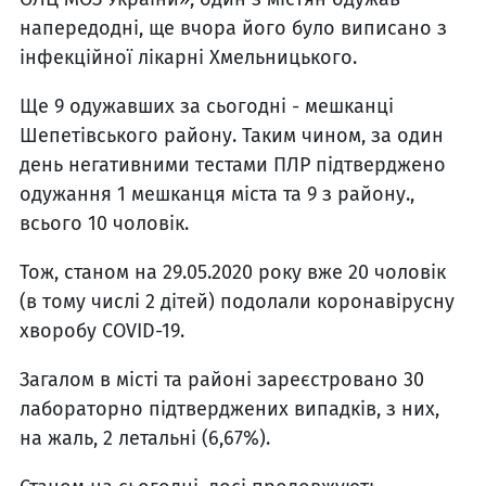
напередодні, ще вчора його було виписано з
інфекційної лікарні Хмельницького.
Ще 9 одужавших за сьогодні - мешканці
Шепетівського району. Таким чином, за один
день негативними тестами ПЛР підтверджено
одужання 1 мешканця міста та 9 з району.,
всього 10 чоловік.
Тож, станом на 29.05.2020 року вже 20 чоловік
(в тому числі 2 дітей) подолали коронавірусну
хворобу COVID-19.
Загалом в місті та районі зареєстровано 30
лабораторно підтверджених випадків, з них,
на жаль, 2 летальні (6,67%).