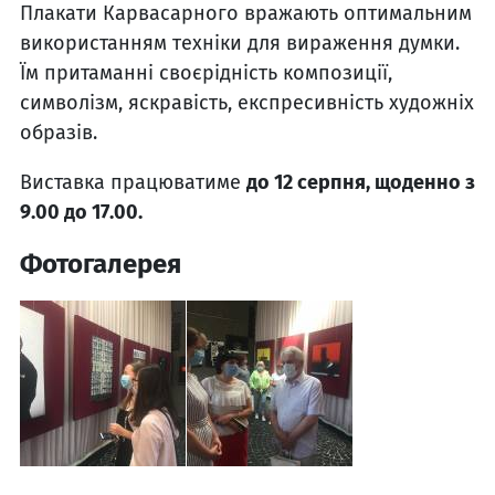
Плакати Карвасарного вражають оптимальним
використанням техніки для вираження думки.
Їм притаманні своєрідність композиції,
символізм, яскравість, експресивність художніх
образів.
Виставка працюватиме
до 12 серпня, щоденно з
9.00 до 17.00.
Фотогалерея