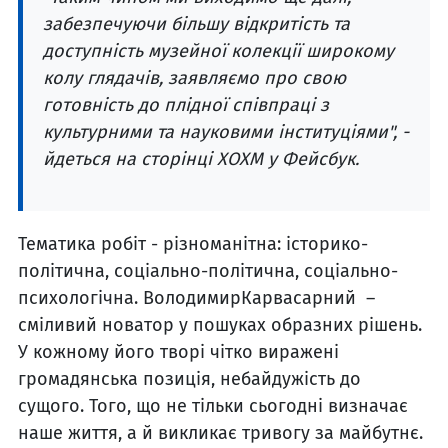
забезпечуючи більшу відкритість та
доступність музейної колекції широкому
колу глядачів, заявляємо про свою
готовність до плідної співпраці з
культурними та науковими інституціями", -
йдеться на сторінці ХОХМ у Фейсбук.
Тематика робіт - різноманітна: історико-
політична, соціально-політична, соціально-
психологічна. ВолодимирКарвасарний –
сміливий новатор у пошуках образних рішень.
У кожному його творі чітко виражені
громадянська позиція, небайдужість до
сущого. Того, що не тільки сьогодні визначає
наше життя, а й викликає тривогу за майбутнє.