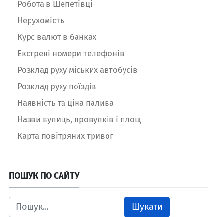
Робота в Шепетівці
Нерухомість
Курс валют в банках
Екстрені номери телефонів
Розклад руху міських автобусів
Розклад руху поїздів
Наявність та ціна палива
Назви вулиць, провулків і площ
Карта повітряних тривог
ПОШУК ПО САЙТУ
Шукати