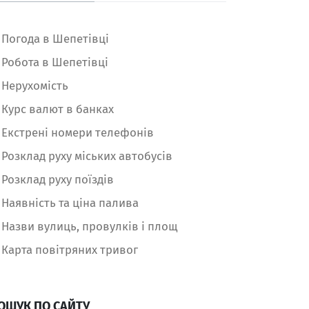
Погода в Шепетівці
Робота в Шепетівці
Нерухомість
Курс валют в банках
Екстрені номери телефонів
Розклад руху міських автобусів
Розклад руху поїздів
Наявність та ціна палива
Назви вулиць, провулків і площ
Карта повітряних тривог
ОШУК ПО САЙТУ