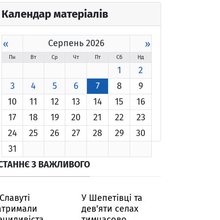
Календар матеріалів
«
Серпень 2026
»
Пн
Вт
Ср
Чт
Пт
Сб
Нд
1
2
3
4
5
6
7
8
9
10
11
12
13
14
15
16
17
18
19
20
21
22
23
24
25
26
27
28
29
30
31
СТАННЄ З ВАЖЛИВОГО
 Славуті
У Шепетівці та
атримали
дев'яти селах
ецидивіста,
тимчасово