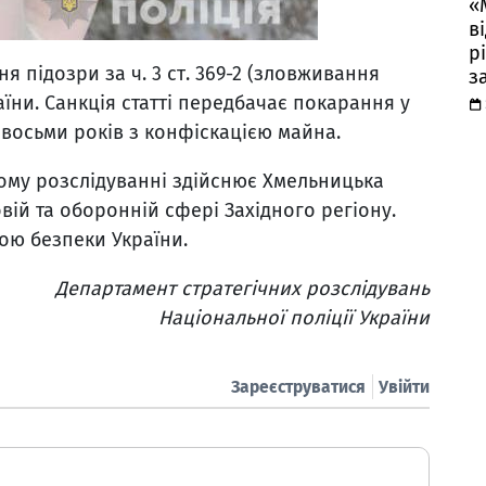
«
в
р
 підозри за ч. 3 ст. 369-2 (зловживання
з
їни. Санкція статті передбачає покарання у
 восьми років з конфіскацією майна.
ому розслідуванні здійснює Хмельницька
вій та оборонній сфері Західного регіону.
ою безпеки України.
Департамент стратегічних розслідувань
Національної поліції України
Зареєструватися
Увійти