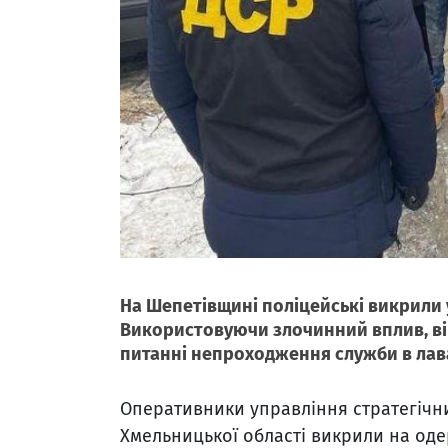
На Шепетівщині поліцейські викрили 
Використовуючи злочинний вплив, ві
питанні непроходження служби в лава
Оперативники управління стратегічних
Хмельницької області викрили на од