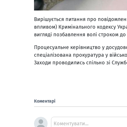
Вирішується питання про повідомлення
впливом) Кримінального кодексу Укра
вигляді позбавлення волі строком до
Процесуальне керівництво у досудов
спеціалізована прокуратура у військо
Заходи проводились спільно зі Служб
Коментарі
Коментувати...