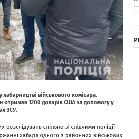
Р
у хабарництві військового комісара.
н отримав 1200 доларів США за допомогу у
х ЗСУ.
 розслідувань спільно зі слідчими поліції
ержанні хабаря одного з районних військових