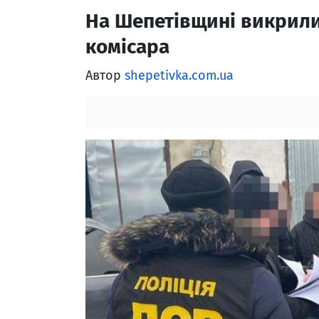
На Шепетівщині викрили
комісара
Автор
shepetivka.com.ua