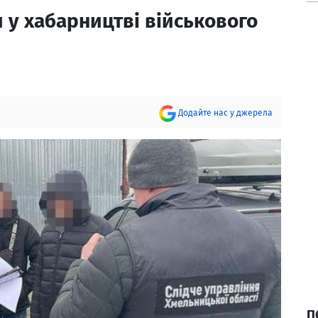
 у хабарництві військового
Додайте нас у джерела
П