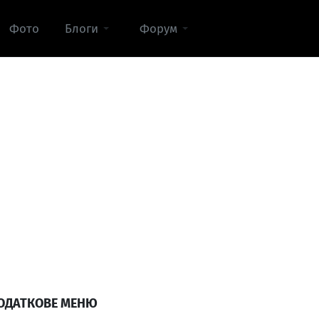
Фото
Блоги
Форум
ОДАТКОВЕ МЕНЮ