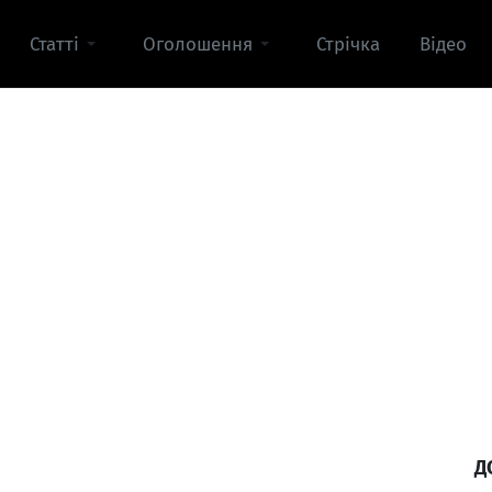
Статті
Оголошення
Стрічка
Відео
Д