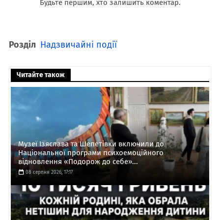
Будьте першим, хто залишить коментар.
Розділ
Надзвичайні події
Читайте також
Музеї Ізяслава та Шепетівки включили до
Національної програми психоемоційного
відновлення «Подорож до себе»...
08 серпня 2026, 17:17