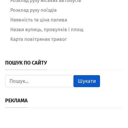
Розклад руху міських автобусів
Розклад руху поїздів
Наявність та ціна палива
Назви вулиць, провулків і площ
Карта повітряних тривог
ПОШУК ПО САЙТУ
Шукати
РЕКЛАМА