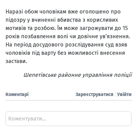
Наразі обом чоловікам вже оголошено про
підозру у вчиненні вбивства з корисливих
мотивів та розбою. Їм може загрожувати до 15
років позбавлення волі чи довічне ув’язнення.
На період досудового розслідування суд взяв
чоловіків під варту без можливості внесення
застави.
Шепетівське районне управління поліції
Коментарі
Зареєструватися
Увійти
Коментувати...