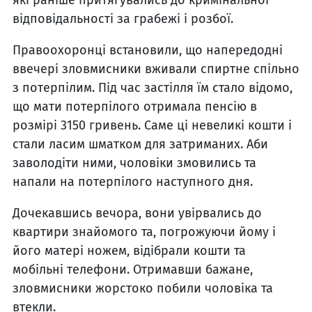
відповідальності за грабежі і розбої.
Правоохоронці встановили, що напередодні
ввечері зловмисники вживали спиртне спільно
з потерпілим. Під час застілля їм стало відомо,
що мати потерпілого отримала пенсію в
розмірі 3150 гривень. Саме ці невеликі кошти і
стали ласим шматком для затриманих. Аби
заволодіти ними, чоловіки змовились та
напали на потерпілого наступного дня.
Дочекавшись вечора, вони увірвались до
квартири знайомого та, погрожуючи йому і
його матері ножем, відібрали кошти та
мобільні телефони. Отримавши бажане,
зловмисники жорстоко побили чоловіка та
втекли.