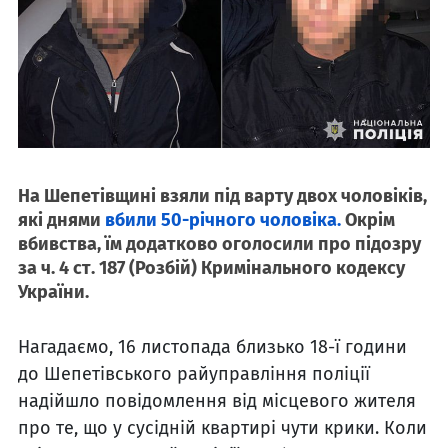
На Шепетівщині взяли під варту двох чоловіків,
які днями
вбили 50-річного чоловіка.
Окрім
вбивства, їм додатково оголосили про підозру
за ч. 4 ст. 187 (Розбій) Кримінального кодексу
України.
Нагадаємо, 16 листопада близько 18-ї години
до Шепетівського райуправління поліції
надійшло повідомлення від місцевого жителя
про те, що у сусідній квартирі чути крики. Коли