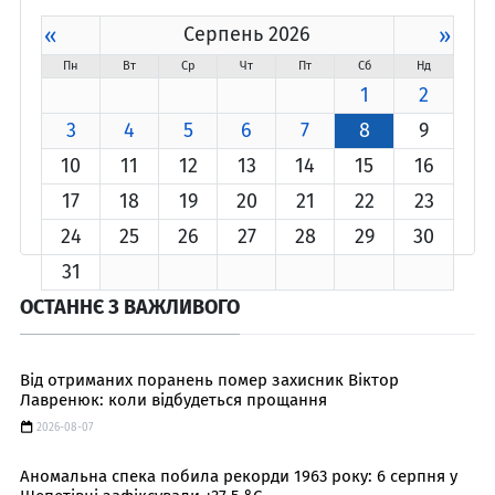
«
Серпень 2026
»
Пн
Вт
Ср
Чт
Пт
Сб
Нд
1
2
3
4
5
6
7
8
9
10
11
12
13
14
15
16
17
18
19
20
21
22
23
24
25
26
27
28
29
30
31
ОСТАННЄ З ВАЖЛИВОГО
Від отриманих поранень помер захисник Віктор
Лавренюк: коли відбудеться прощання
2026-08-07
Аномальна спека побила рекорди 1963 року: 6 серпня у