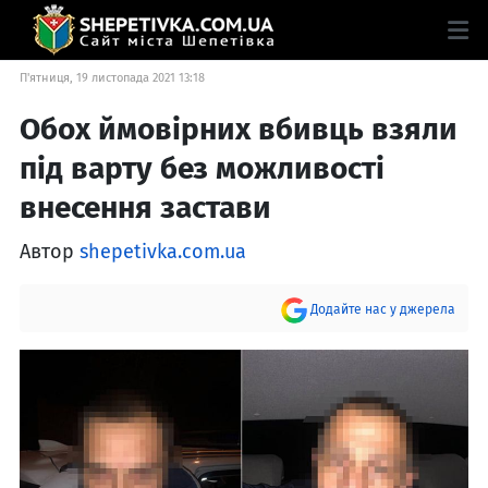
П'ятниця, 19 листопада 2021 13:18
Обох ймовірних вбивць взяли
під варту без можливості
внесення застави
Автор
shepetivka.com.ua
Додайте нас у джерела