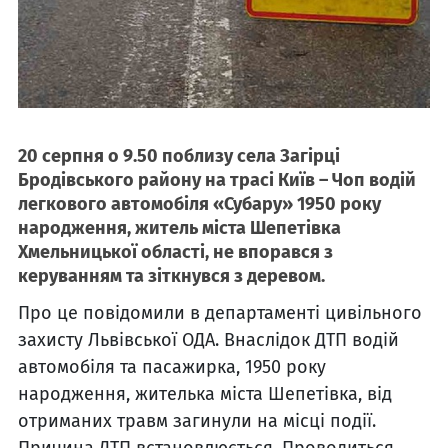
20 серпня о 9.50 поблизу села Загірці
Бродівського району на трасі Київ – Чоп водій
легкового автомобіля «Субару» 1950 року
народження, житель міста Шепетівка
Хмельницької області, не впорався з
керуванням та зіткнувся з деревом.
Про це повідомили в департаменті цивільного
захисту Львівської ОДА. Внаслідок ДТП водій
автомобіля та пасажирка, 1950 року
народження, жителька міста Шепетівка, від
отриманих травм загинули на місці події.