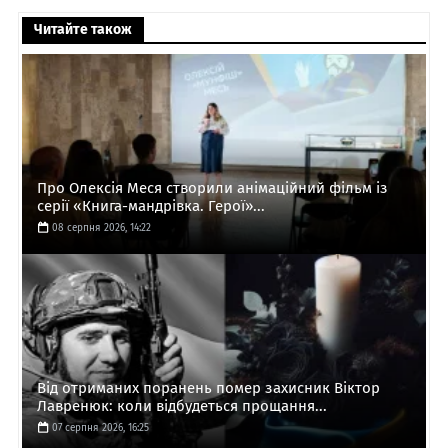
Читайте також
Про Олексія Меся створили анімаційний фільм із
серії «Книга-мандрівка. Герої»...
08 серпня 2026, 14:22
Від отриманих поранень помер захисник Віктор
Лавренюк: коли відбудеться прощання...
07 серпня 2026, 16:25