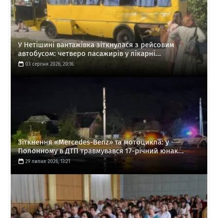
У Нетішині вантажівка зіткнулася з рейсовим
автобусом: четверо пасажирів у лікарні...
03 серпня 2026, 20:16
Зіткнення «Mercedes-Benz» та мотоцикла: у
Полонному в ДТП травмувався 17-річний юнак...
29 липня 2026, 13:21