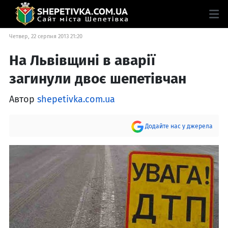
Четвер, 22 серпня 2013 21:20
На Львівщині в аварії
загинули двоє шепетівчан
Автор
shepetivka.com.ua
Додайте нас у джерела