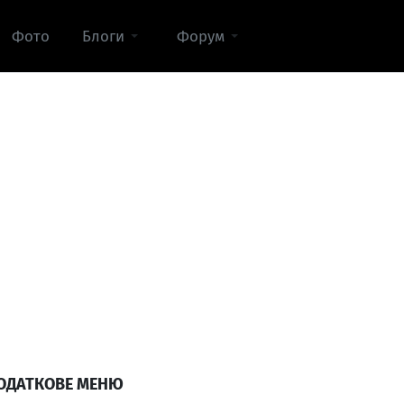
Фото
Блоги
Форум
ОДАТКОВЕ МЕНЮ