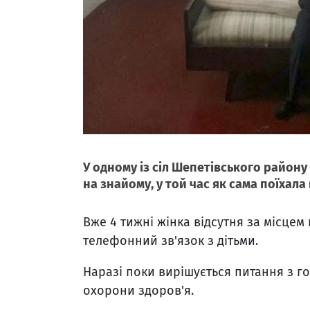
У одному із сіл Шепетівського району
на знайому, у той час як сама поїхала
Вже
4
тижні жінка відсутня за місцем
телефонний зв'язок з дітьми.
Наразі поки вирішується питання з го
охорони здоров'я.