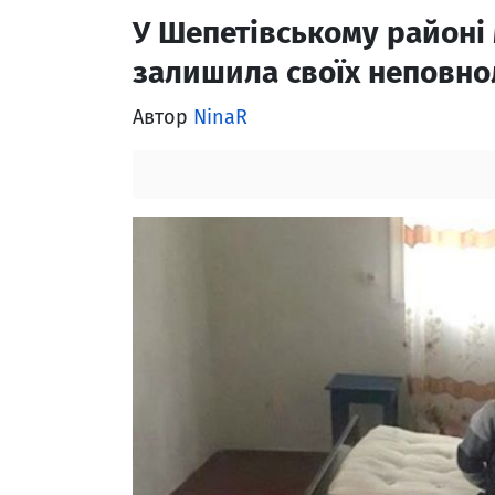
У Шепетівському районі
залишила своїх неповнол
Автор
NinaR