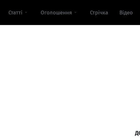
Статті
Оголошення
Стрічка
Відео
Д