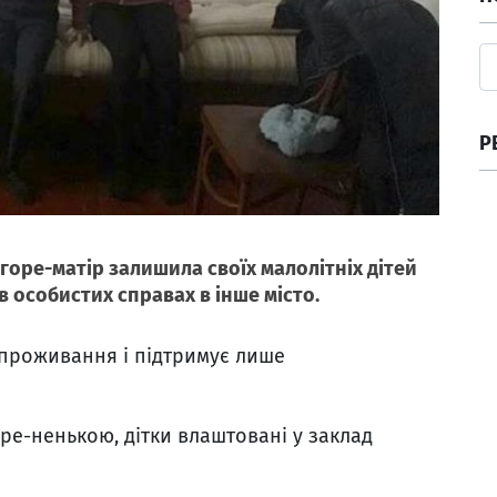
Р
 горе-матір залишила своїх малолітніх дітей
 в особистих справах в інше місто.
 проживання і підтримує лише
ре-ненькою, дітки влаштовані у заклад