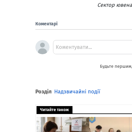
Сектор ювенал
Коментарі
Коментувати...
Будьте першим,
Розділ
Надзвичайні події
Читайте також