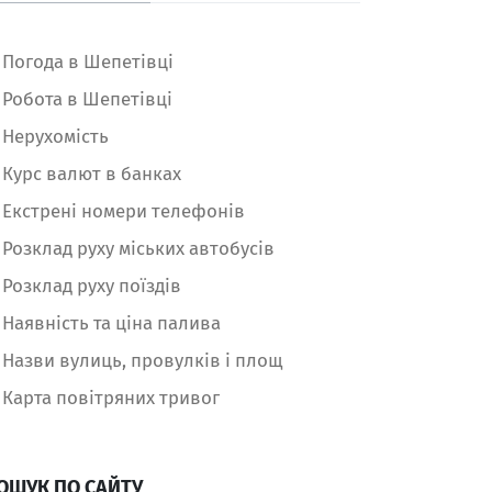
Погода в Шепетівці
Робота в Шепетівці
Нерухомість
Курс валют в банках
Екстрені номери телефонів
Розклад руху міських автобусів
Розклад руху поїздів
Наявність та ціна палива
Назви вулиць, провулків і площ
Карта повітряних тривог
ОШУК ПО САЙТУ