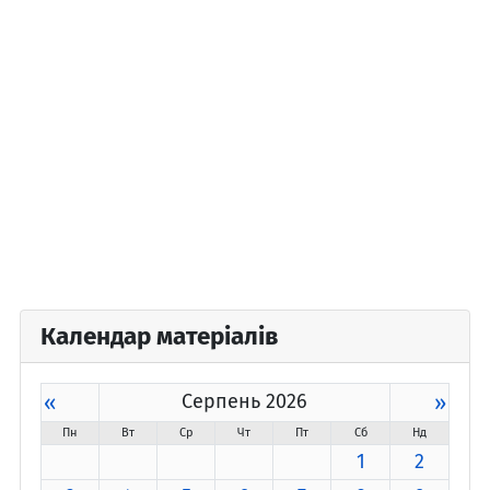
Календар матеріалів
«
Серпень 2026
»
Пн
Вт
Ср
Чт
Пт
Сб
Нд
1
2