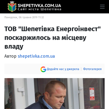
Понеділок, 06 травня 2019 11:32
ТОВ "Шепетівка Енергоінвест"
поскаржилось на місцеву
владу
Автор
shepetivka.com.ua
Додайте нас у джерела
Фотогалерея