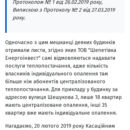
Протоколом № 1 від 26.02.2019 року,
Випискою з Протоколу № 2 від 27.03.2019
року.
Одночасно з цим мешканці деяких будинків
отримали листи, згідно яких ТОВ "Шепетівка
Енергоінвест" самі відмовляються надавати
послуги теплопостачання, адже кількість
власників індивідуального опалення там
більше ніж абонентів централізованого
теплопостачання. Для прикладу у будинку за
адресою вулиця Шешукова 3, лише 18 квартир
мають централізоване опалення, інші 35
квартир вже мають індивідуальне опалення.
Нагадаємо, 20 лютого 2019 року Касаційним