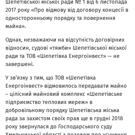
Шепетівської міської ради № 1 від 6 листопада
2017 року «Про відмову від договору концесії в
односторонньому порядку та повернення
майна».
Однак, незважаючи на відсутність договірних
відносин, судові «тяжби» Шепетівської міської
ради та ТОВ «Шепетівка Енергоінвест» — не
завершені.
У зв’язку з тим, що ТОВ «Шепетівка
Енергоінвест» відмовилось передавати майно
– цілісний майновий комплекс «Шепетівське
підприємство теплових мереж» в
добровільному порядку Шепетівська міська
рада за захистом своїх прав ще в грудні 2018
року звернулася до Господарського суду
Хмельницької області з позовом про усунення