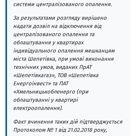
системи централізованого опалення.
За результатами розгляду вирішено
надати дозвіл на відключення від
централізованого опалення та
облаштування у квартирах
індивідуального опалення мешканцям
міста Шепетівка, при умові виконання
технічних умов, виданих ПрАТ
«Шепетівкагаз», ТОВ «Шепетівка
Енергоінвест» та ПАТ
«Хмельницькобленерго (при
облаштуванні у квартирі
електроопалення).
Факт вчинення таких дій підтверджується
Протоколом № 1 від 21.02.2018 року,