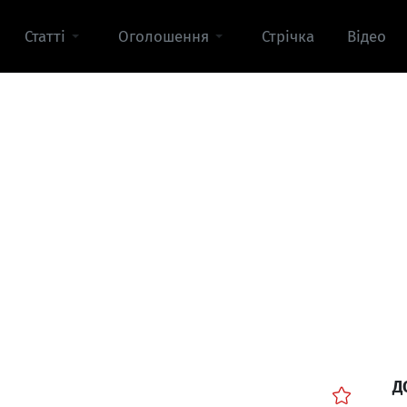
Статті
Оголошення
Стрічка
Відео
Д