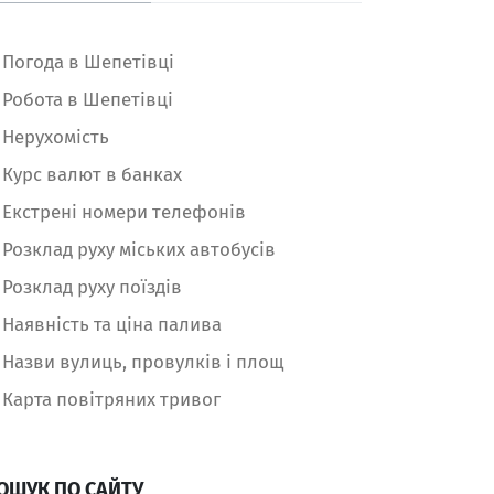
Погода в Шепетівці
Робота в Шепетівці
Нерухомість
Курс валют в банках
Екстрені номери телефонів
Розклад руху міських автобусів
Розклад руху поїздів
Наявність та ціна палива
Назви вулиць, провулків і площ
Карта повітряних тривог
ОШУК ПО САЙТУ