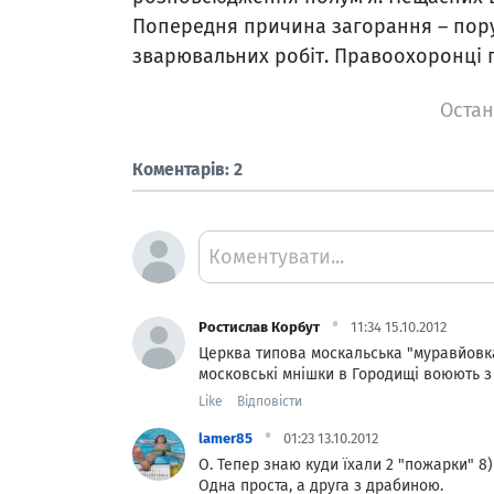
Попередня причина загорання – пор
зварювальних робіт. Правоохоронці 
Остан
Коментарів: 2
Коментувати...
·
Ростислав Корбут
11:34 15.10.2012
Церква типова москальська "муравйовк
московські мнішки в Городищі воюють з 
Like
Відповісти
·
lamer85
01:23 13.10.2012
О. Тепер знаю куди їхали 2 "пожарки" 8)
Одна проста, а друга з драбиною.