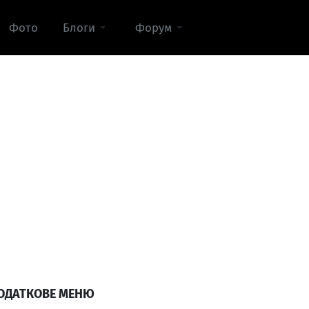
Фото
Блоги
Форум
ОДАТКОВЕ МЕНЮ