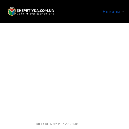
Новини
П'ятниця, 12 жовтня 2012 15:05