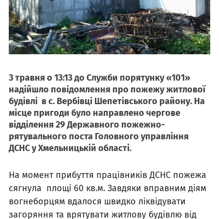
3 травня о 13:13 до Служби порятунку «101»
надійшло повідомлення про пожежу житлової
будівлі в с. Вербівці Шепетівського району. На
місце пригоди було направлено чергове
відділення 29 Державного пожежно-
рятувального поста Головного управління
ДСНС у Хмельницькій області.
На момент прибуття працівників ДСНС пожежа
сягнула площі 60 кв.м. Завдяки вправним діям
вогнеборцям вдалося швидко ліквідувати
загоряння та врятувати житлову будівлю від