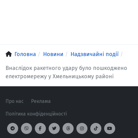
Головна
Новини
Надзвичайні події
Внаслідок ракетного удару було пошкоджено
електромережу у Хмельницькому районі
Про нас
Реклама
Політика конфіденційності