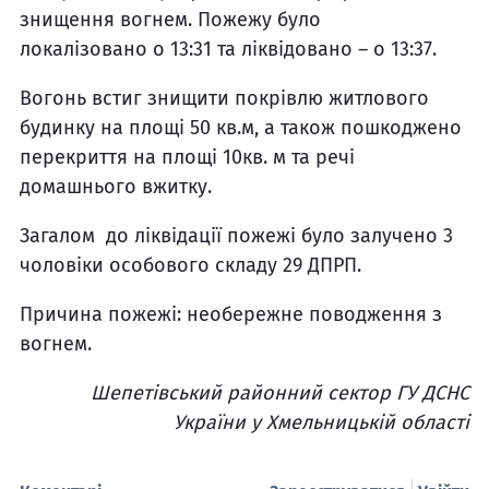
знищення вогнем. Пожежу було
локалізовано о 13:31 та ліквідовано – о 13:37.
Вогонь встиг знищити покрівлю житлового
будинку на площі 50 кв.м, а також пошкоджено
перекриття на площі 10кв. м та речі
домашнього вжитку.
Загалом до ліквідації пожежі було залучено 3
чоловіки особового складу 29 ДПРП.
Причина пожежі: необережне поводження з
вогнем.
Шепетівський районний сектор ГУ ДСНС
України у Хмельницькій області