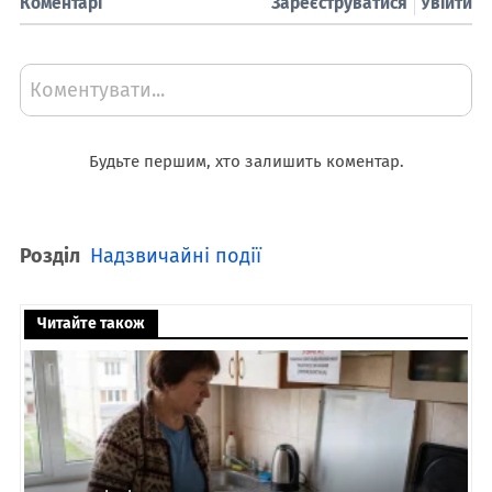
Коментарі
Зареєструватися
Увійти
Коментувати...
Будьте першим, хто залишить коментар.
Розділ
Надзвичайні події
Читайте також