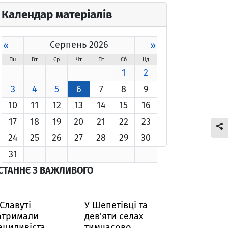
Календар матеріалів
«
Серпень 2026
»
Пн
Вт
Ср
Чт
Пт
Сб
Нд
1
2
3
4
5
6
7
8
9
10
11
12
13
14
15
16
17
18
19
20
21
22
23
24
25
26
27
28
29
30
31
СТАННЄ З ВАЖЛИВОГО
 Славуті
У Шепетівці та
атримали
дев'яти селах
ецидивіста,
тимчасово