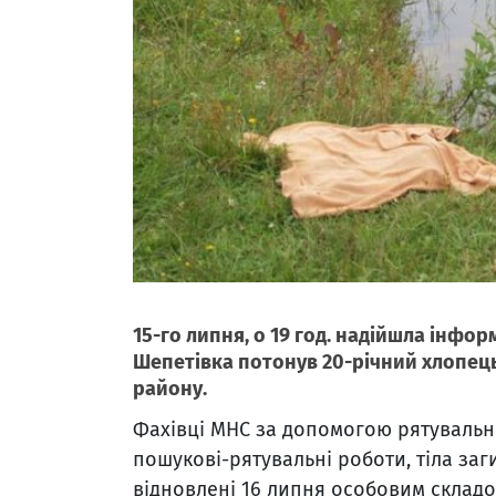
15-го липня, о 19 год. надійшла інформ
Шепетівка потонув 20-річний хлопець
району.
Фахівці МНС за допомогою рятувальн
пошукові-рятувальні роботи, тіла за
відновлені 16 липня особовим складо