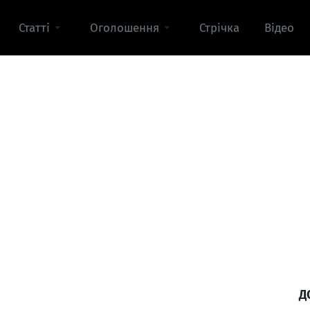
Статті
Оголошення
Стрічка
Відео
Д