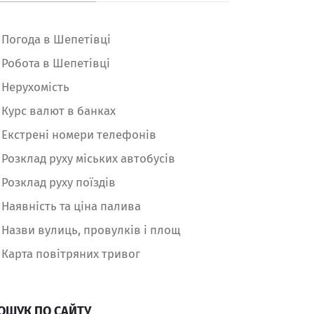
Погода в Шепетівці
Робота в Шепетівці
Нерухомість
Курс валют в банках
Екстрені номери телефонів
Розклад руху міських автобусів
Розклад руху поїздів
Наявність та ціна палива
Назви вулиць, провулків і площ
Карта повітряних тривог
ОШУК ПО САЙТУ