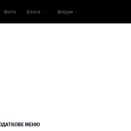
Фото
Блоги
Форум
ОДАТКОВЕ МЕНЮ