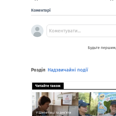
Коментарі
Коментувати...
Будьте першим,
Розділ
Надзвичайні події
Читайте також
У Шепетівці та дев'яти