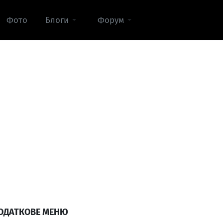
Фото
Блоги
Форум
ОДАТКОВЕ МЕНЮ