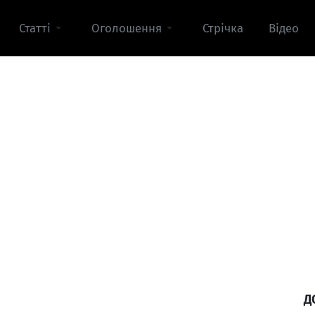
Статті
Оголошення
Стрічка
Відео
Д