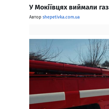
У Мокіївцях виймали газ
Автор
shepetivka.com.ua