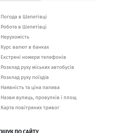
Погода в Шепетівці
Робота в Шепетівці
Нерухомість
Курс валют в банках
Екстрені номери телефонів
Розклад руху міських автобусів
Розклад руху поїздів
Наявність та ціна палива
Назви вулиць, провулків і площ
Карта повітряних тривог
ОШУК ПО САЙТУ