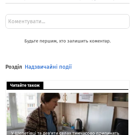
Коментувати...
Будьте першим, хто залишить коментар.
Розділ
Надзвичайні події
Читайте також
У Шепетівці та дев'яти селах тимчасово припинять