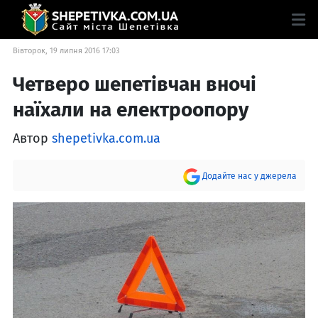
Вівторок, 19 липня 2016 17:03
Четверо шепетівчан вночі
наїхали на електроопору
Автор
shepetivka.com.ua
Додайте нас у джерела