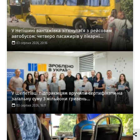
У Нетішині вантажівка зіткнулася з рейсовим
автобусом: четверо пасажирів у лікарні...
03 серпня 2026, 20:16
У Шепетівці підприємцям вручили сертифікати на
загальну суму 3 мільйони гривень...
03 серпня 2026, 16:11