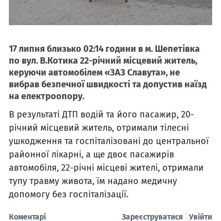
17 липня близько 02:14 години в м. Шепетівка
по вул. В.Котика 22-річний місцевий житель,
керуючи автомобілем «ЗАЗ Славута», не
вибрав безпечної швидкості та допустив наїзд
на електроопору.
В результаті ДТП водій та його пасажир, 20-
річний місцевий житель, отримали тілесні
ушкодження та госпіталізовані до центральної
районної лікарні, а ще двоє пасажирів
автомобіля, 22-річні місцеві жителі, отримали
тупу травму живота, їм надано медичну
допомогу без госпіталізації.
Коментарі
Зареєструватися
Увійти