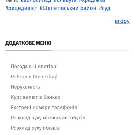
рецидивіст
Шепетівський район
суд
вгору
ДОДАТКОВЕ МЕНЮ
Погода в Шепетівці
Робота в Шепетівці
Нерухомість
Курс валют в банках
Екстрені номери телефонів
Розклад руху міських автобусів
Розклад руху поїздів