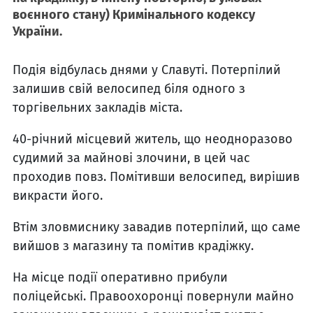
воєнного стану) Кримінального кодексу
України.
Подія відбулась днями у Славуті. Потерпілий
залишив свій велосипед біля одного з
торгівельних закладів міста.
40-річний місцевий житель, що неодноразово
судимий за майнові злочини, в цей час
проходив повз. Помітивши велосипед, вирішив
викрасти його.
Втім зловмиснику завадив потерпілий, що саме
вийшов з магазину та помітив крадіжку.
На місце події оперативно прибули
поліцейські. Правоохоронці повернули майно